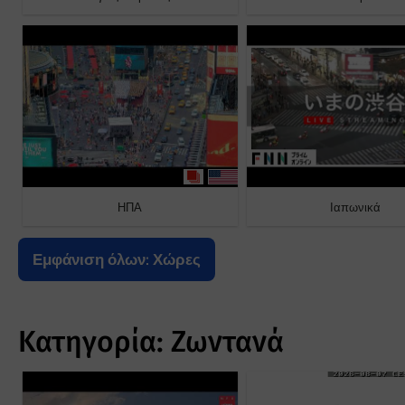
ΗΠΑ
Ιαπωνικά
Εμφάνιση όλων: Χώρες
Κατηγορία: Ζωντανά