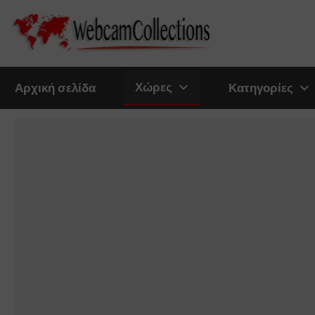
expand_more
Χώρες
expand_more
Αρχική σελίδα
Κατηγορίες