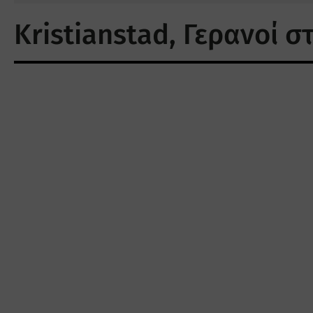
Kristianstad, Γερανοί σ