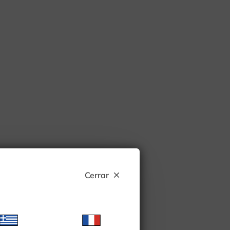
Cerrar
close