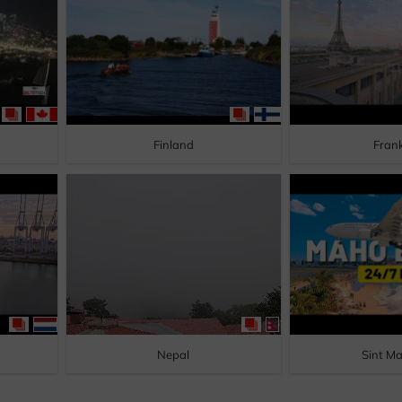
Finland
Frank
Nepal
Sint M