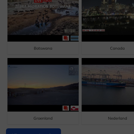
Botswana
Canada
Groenland
Nederland