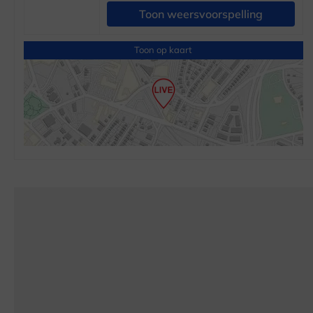
Toon weersvoorspelling
Toon op kaart