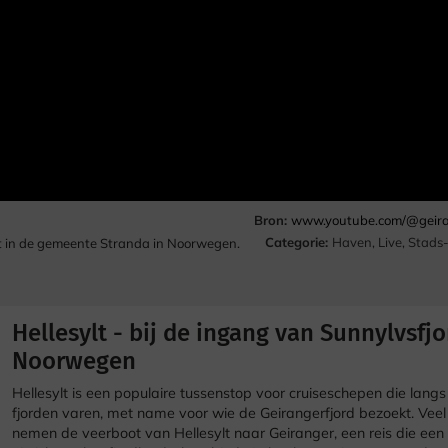
Bron:
www.youtube.com/@geiran
Categorie:
Haven
,
Live
,
Stads-
ylt in de gemeente Stranda in Noorwegen.
Hellesylt - bij de ingang van Sunnylvsfjo
Noorwegen
Hellesylt is een populaire tussenstop voor cruiseschepen die lang
fjorden varen, met name voor wie de Geirangerfjord bezoekt. Veel
nemen de veerboot van Hellesylt naar Geiranger, een reis die een 