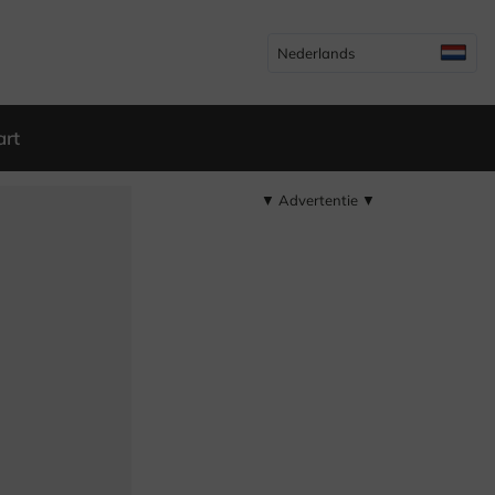
Nederlands
art
▼ Advertentie ▼