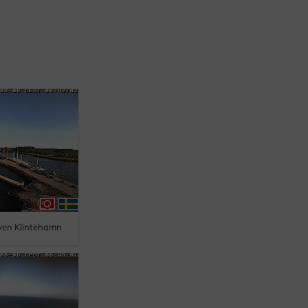
ven Klintehamn