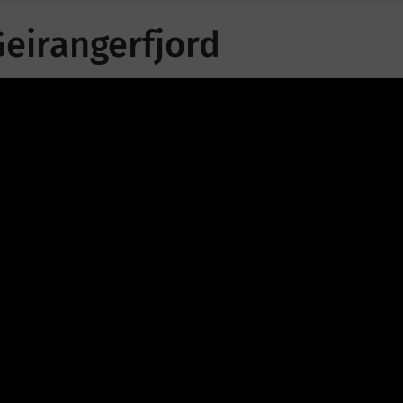
Geirangerfjord