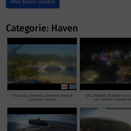
Alles tonen: Landen
Categorie: Haven
Thassos, Limenas, Limenas-strand,
[AL] Mobiel, Mobiele rivie
Limenas-haven
van Mobiel, Mobiele b