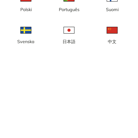
Polski
Português
Suomi
Svenska
日本語
中文