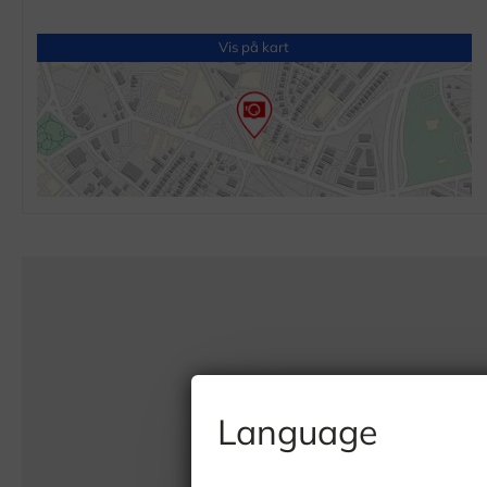
Vis på kart
Language