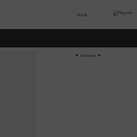
Norsk
▼ Annonse ▼