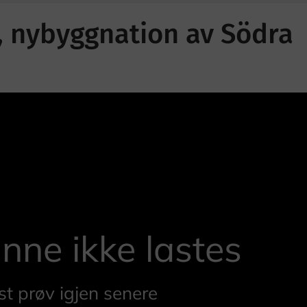
, nybyggnation av Södra
nne ikke lastes
st prøv igjen senere