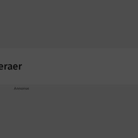
eraer
Annonse