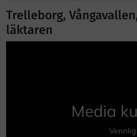
Trelleborg, Vångavallen
läktaren
Media ku
Vennlig