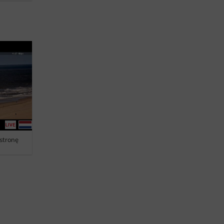
 stronę