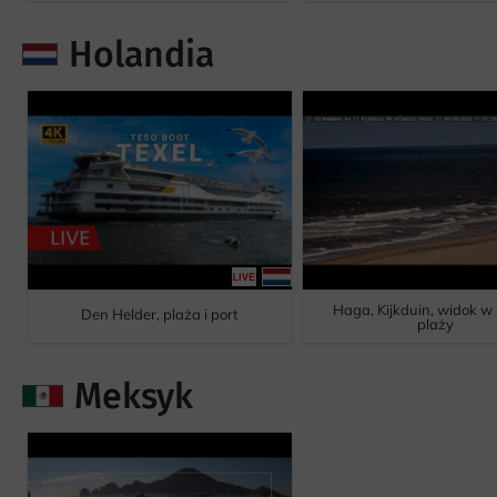
Holandia
Haga, Kijkduin, widok w
Den Helder, plaża i port
plaży
Meksyk