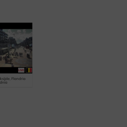
ksijde, Flandria
dnia