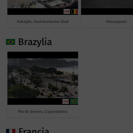
Koksijde, Oostduinkerke-Bad
Nieuwpoort
Brazylia
Rio de Janeiro, Copacabana
Francja