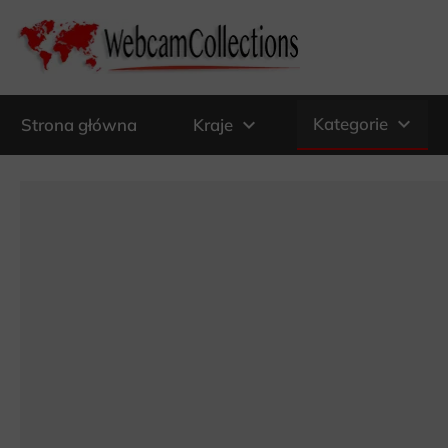
expand_more
expand_more
Kategorie
Strona główna
Kraje