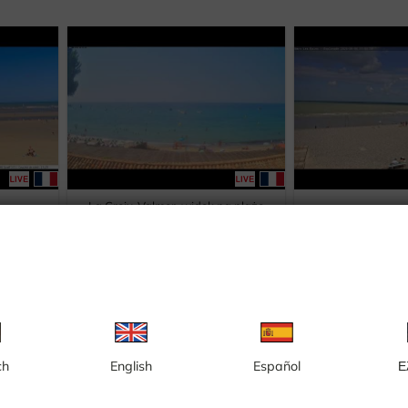
La Croix-Valmer, widok na plażę
e
Mers-le
Gigaro i Morze Śródziemne
ch
English
Español
Ε