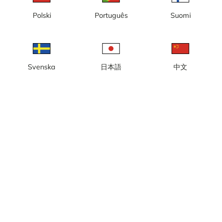
loop
Polski
Português
Suomi
Svenska
日本語
中文