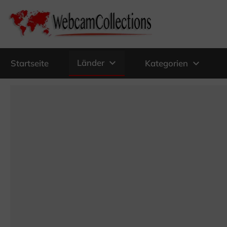
expand_more
Länder
expand_more
Startseite
Kategorien