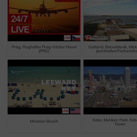
Prag, Flughafen Prag-Václav Havel
Gotland, Botvaldevik, blic
(PRG)
Jachthafen/Fischereih
Kobe, Meriken Park, Kob
Miramar Beach
Tower