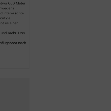
 etwa 600 Meter
Schwedens
nd interessante
ßartige
bt es einen
,
t und mehr. Das
usflugsboot nach