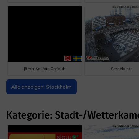
Järna, Kallfors Golfclub
Sergelplatz
Alle anzeigen: Stockholm
Kategorie: Stadt-/Wetterkam