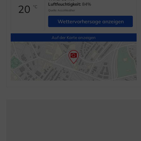
Luftfeuchtigkeit:
84%
20
°C
Quelle:
AccuWeather
Wettervorhersage anzeigen
Auf der Karte anzeigen