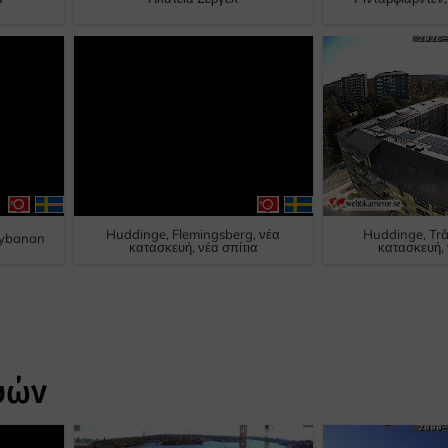
Huddinge, Flemingsberg, νέα
Huddinge, Tr
bybanan
κατασκευή, νέα σπίτια
κατασκευή, 
υών