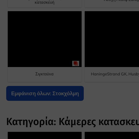
κατασκευή
Σιγκτούνα
HaningeStrand GK, Hus
Εμφάνιση όλων: Στοκχόλμη
Κατηγορία: Κάμερες κατασκε