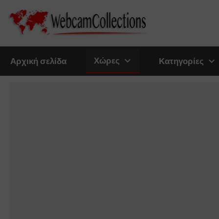
expand_more
Χώρες
expand_more
Αρχική σελίδα
Κατηγορίες