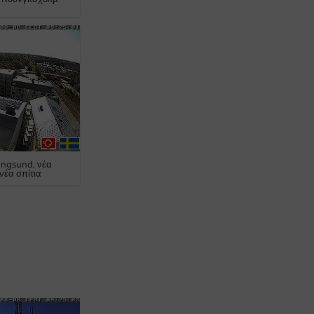
ångsund, νέα
νέα σπίτια