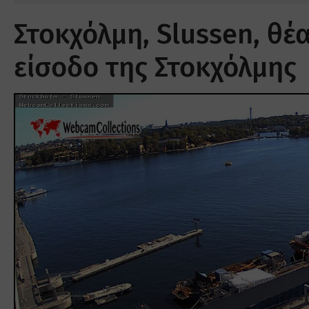
Στοκχόλμη, Slussen, θέ
είσοδο της Στοκχόλμης