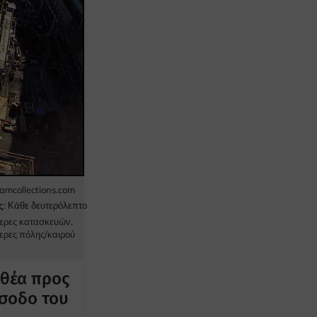
mcollections.com
ς
: Κάθε δευτερόλεπτο
ερες κατασκευών
,
ερες πόλης/καιρού
 θέα προς
ίσοδο του