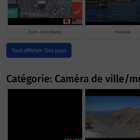
États-Unis [Math]
Finlande
Tout afficher: Des pays
Catégorie: Caméra de ville/m