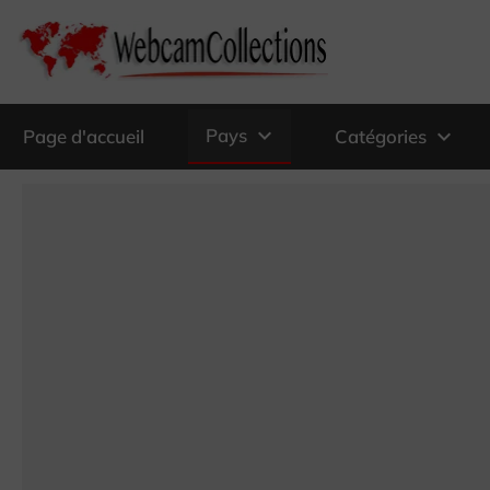
expand_more
Pays
expand_more
Page d'accueil
Catégories