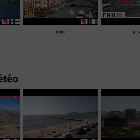
Italie
Jap
étéo