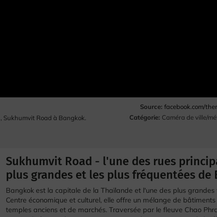
Source:
facebook.com/th
Catégorie:
Caméra de ville/mé
11, Sukhumvit Road à Bangkok.
Sukhumvit Road - l'une des rues princip
plus grandes et les plus fréquentées de
Bangkok est la capitale de la Thaïlande et l'une des plus grandes 
Centre économique et culturel, elle offre un mélange de bâtiment
temples anciens et de marchés. Traversée par le fleuve Chao Phray