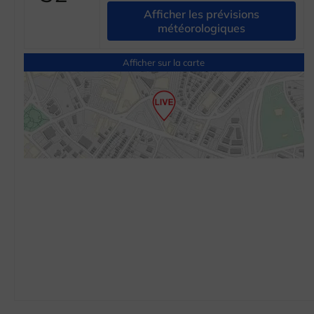
Afficher les prévisions
météorologiques
Afficher sur la carte