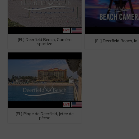
[FL] Deerfield Beach, Caméra
[FL] Deerfield Beach, la
sportive
[FL] Plage de Deerfield, jetée de
pêche