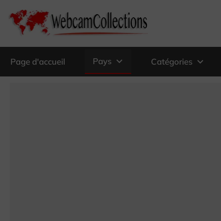
expand_more
Pays
expand_more
Page d'accueil
Catégories