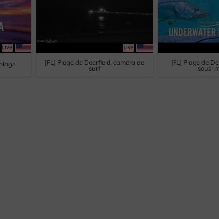
[FL] Plage de Deerfield, caméra de
[FL] Plage de De
 plage
surf
sous-m