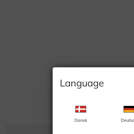
Language
Dansk
Deuts