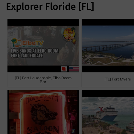
Explorer Floride [FL]
[FL] Fort Lauderdale, Elbo Room
[FL] Fort Myers
Bar