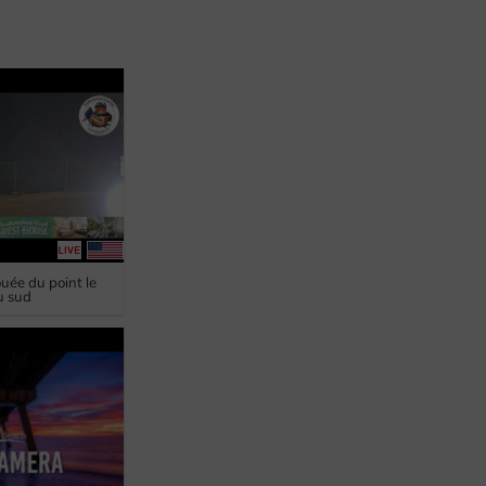
ouée du point le
u sud