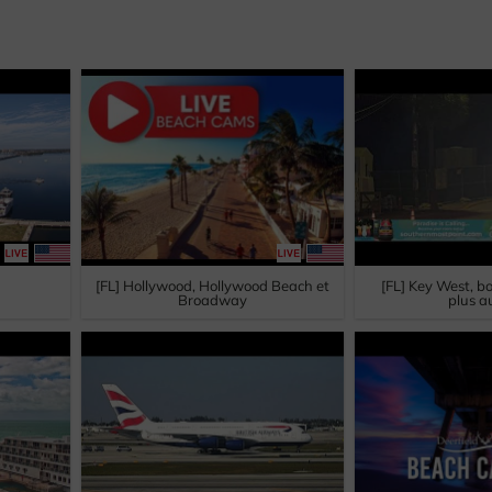
[FL] Hollywood, Hollywood Beach et
[FL] Key West, b
Broadway
plus a