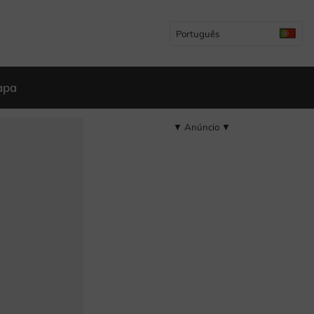
Português
apa
▼ Anúncio ▼