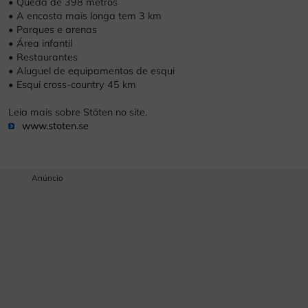
• Queda de 398 metros
• A encosta mais longa tem 3 km
• Parques e arenas
• Área infantil
• Restaurantes
• Aluguel de equipamentos de esqui
• Esqui cross-country 45 km
Leia mais sobre Stöten no site.
www.stoten.se
Anúncio