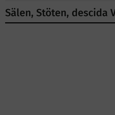
Sälen, Stöten, descida