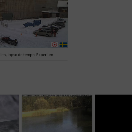
llen, lapso de tempo, Experium