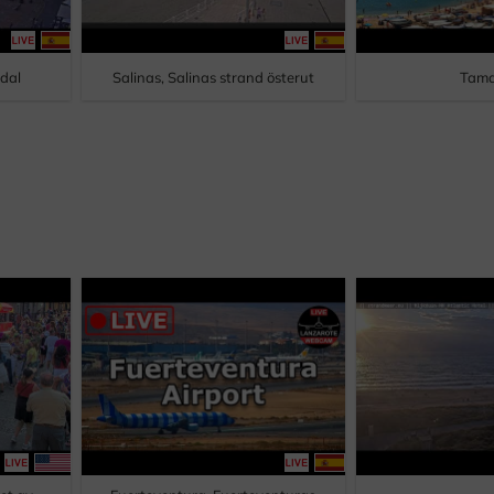
adal
Salinas, Salinas strand österut
Tama