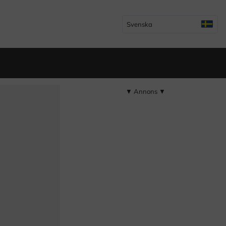
Svenska
▼ Annons ▼