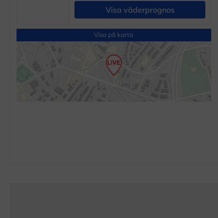
Visa väderprognos
Visa på karta