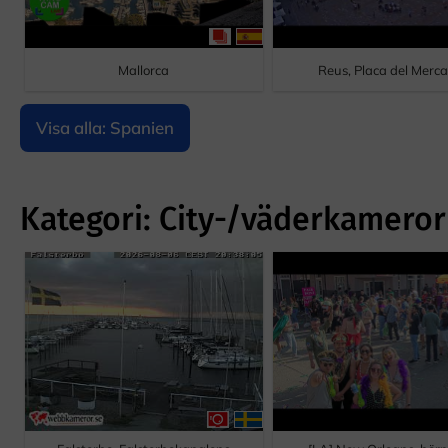
Mallorca
Reus, Placa del Merc
Visa alla: Spanien
Kategori: City-/väderkameror