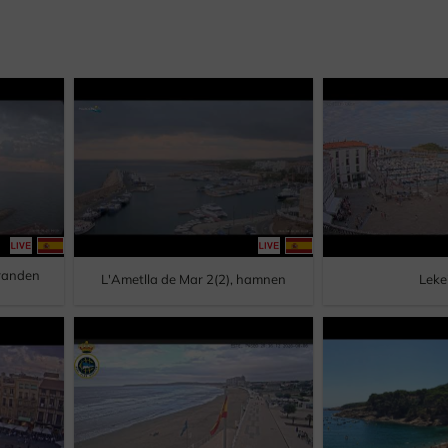
tranden
L'Ametlla de Mar 2(2), hamnen
Lekei