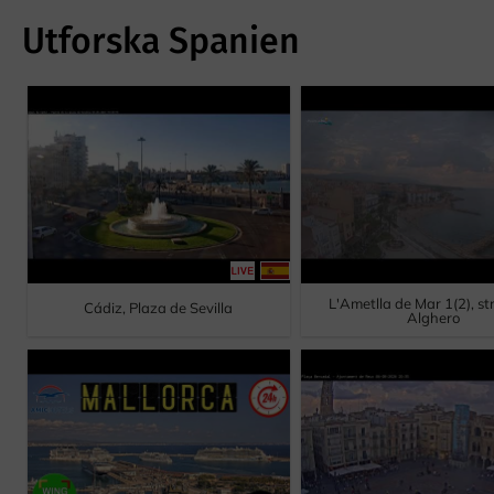
Utforska Spanien
L'Ametlla de Mar 1(2), s
Cádiz, Plaza de Sevilla
Alghero