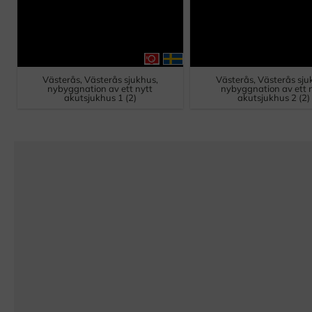
Västerås, Västerås sjukhus,
Västerås, Västerås sju
nybyggnation av ett nytt
nybyggnation av ett 
akutsjukhus 1 (2)
akutsjukhus 2 (2)