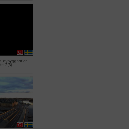
a, nybyggnation,
del 2(3)