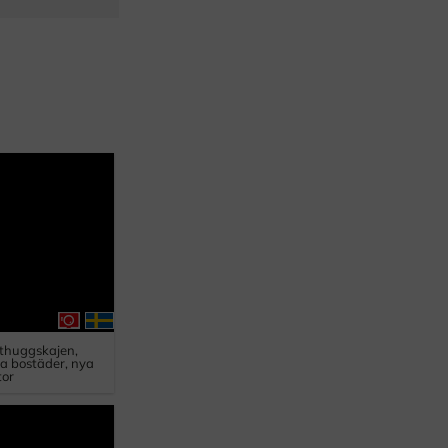
thuggskajen,
a bostäder, nya
tor