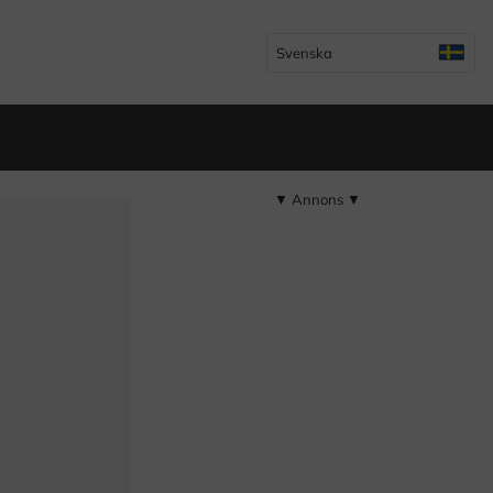
Svenska
▼ Annons ▼