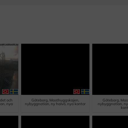
det och
Göteborg, Masthuggskajen,
Göteborg, Mas
on, nya
nybyggnation, ny halvö, nya kontor
nybyggnation, ny
kon