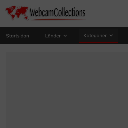
expand_more
expand_more
Kategorier
Startsidan
Länder