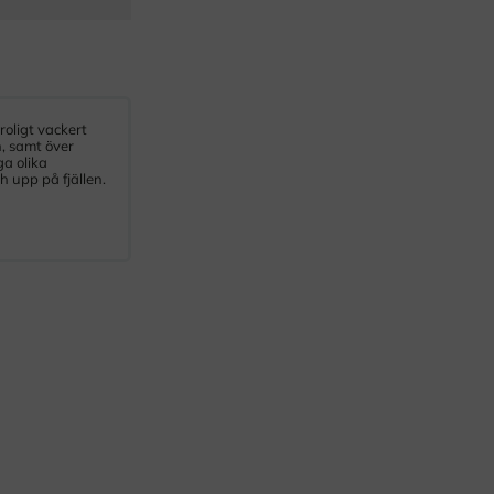
roligt vackert
n, samt över
ga olika
h upp på fjällen.