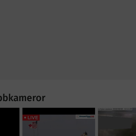
ebbkameror