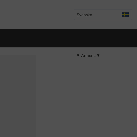
Svenska
▼ Annons ▼