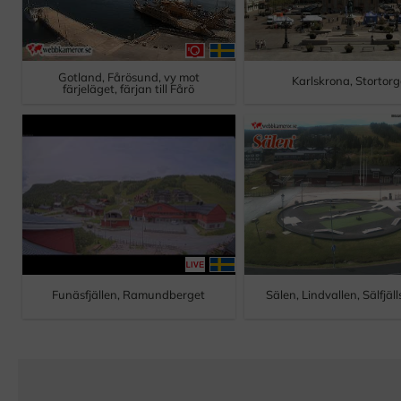
Gotland, Fårösund, vy mot
Karlskrona, Stortorg
färjeläget, färjan till Fårö
Funäsfjällen, Ramundberget
Sälen, Lindvallen, Sälfjäl