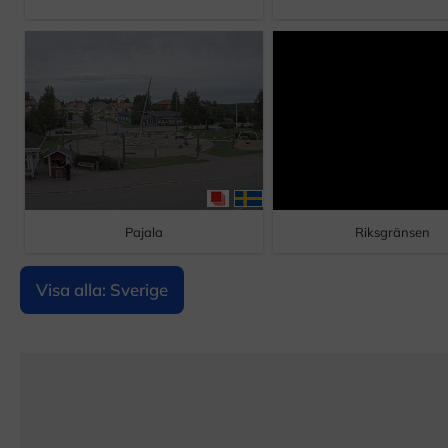
Pajala
Riksgränsen
Visa alla: Sverige