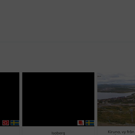
Kiruna, vy frå
Isaberg