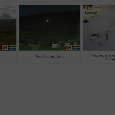
Kläppen, timela
n
Tandådalen, östra
Snow