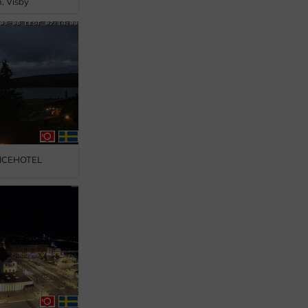
n, Visby
, ICEHOTEL