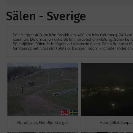
Sälen - Sverige
Sälen ligger 400 km från Stockholm, 460 km från Göteborg, 740 km f
kommun, Dalarnas län cirka 65 km nordväst om Malung. Sälen kallas 
Sälenfjällen. Sälen är belägen vid Västerdalälven. Sälen är starkt 
för Vasaloppet, vars startplats är belägen några kilometer söder om 
Hundfjället, Hundfjällstorget
Hundfjället, toppe