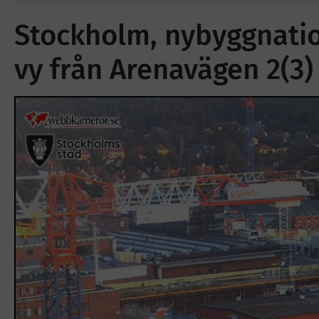
Stockholm, nybyggnatio
vy från Arenavägen 2(3) 