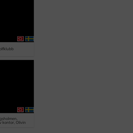
olfklubb
gsholmen,
 kontor, Olivin