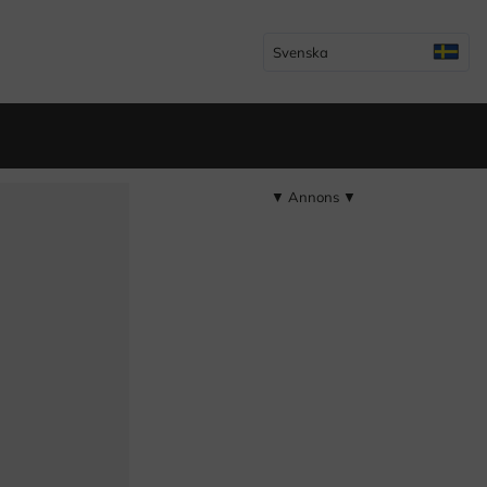
Svenska
▼ Annons ▼