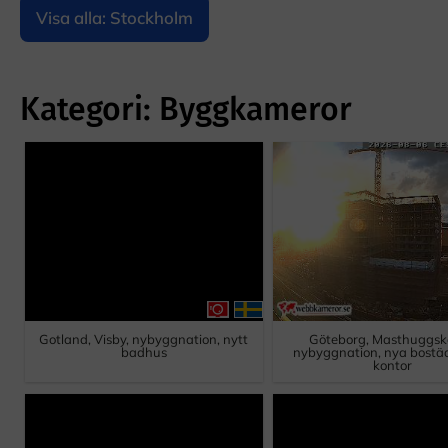
Visa alla: Stockholm
Kategori: Byggkameror
Gotland, Visby, nybyggnation, nytt
Göteborg, Masthuggsk
badhus
nybyggnation, nya bostäd
kontor