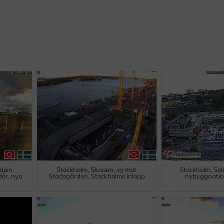
ajen,
Stockholm, Slussen, vy mot
Stockholm, So
er, nya
Stadsgården, Stockholms inlopp
nybyggnation