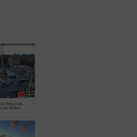
lna, Råsunda,
, kv Bollen