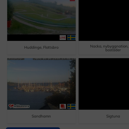
Nacka, nybyggnation,
Huddinge, Flottsbro
bostäder
Sandhamn
Sigtuna