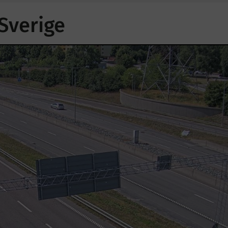
 Sverige