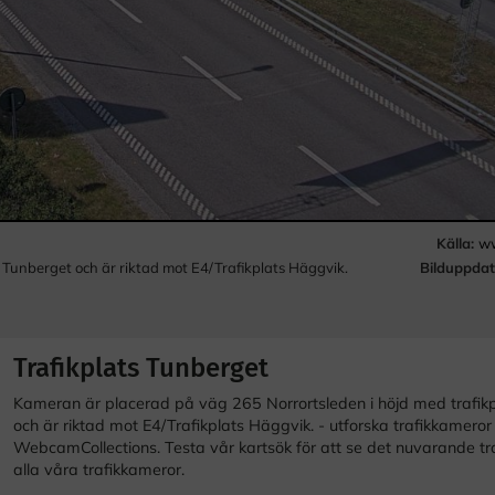
Källa:
ww
Bilduppdat
 Tunberget och är riktad mot E4/Trafikplats Häggvik.
Trafikplats Tunberget
Kameran är placerad på väg 265 Norrortsleden i höjd med trafik
och är riktad mot E4/Trafikplats Häggvik. - utforska trafikkameror
WebcamCollections. Testa vår kartsök för att se det nuvarande tra
alla våra trafikkameror.