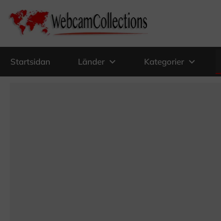
expand_more
expand_more
Startsidan
Länder
Kategorier