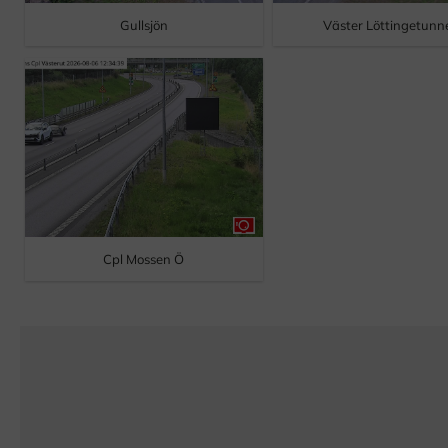
Gullsjön
Väster Löttingetunn
Cpl Mossen Ö