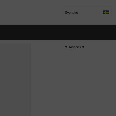
Svenska
▼ Annons ▼