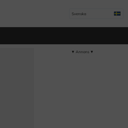
Svenska
▼ Annons ▼