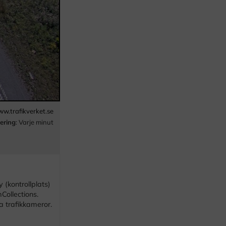
w.trafikverket.se
ering
: Varje minut
(kontrollplats)
Collections.
a trafikkameror.