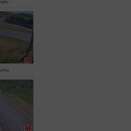
agby
yrkby