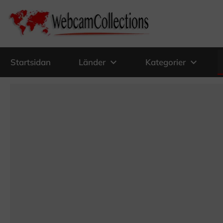
expand_more
expand_more
Startsidan
Länder
Kategorier