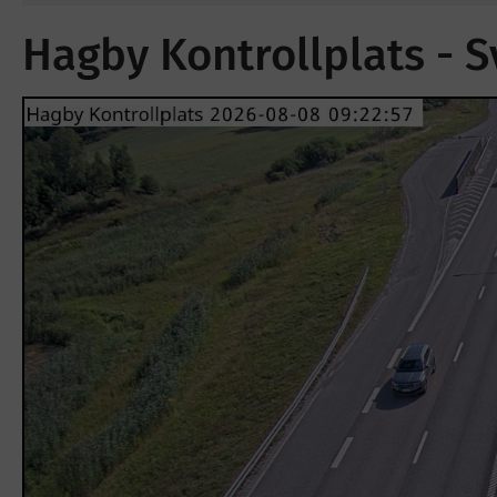
Hagby Kontrollplats - S