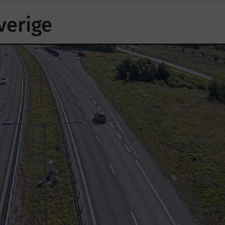
verige