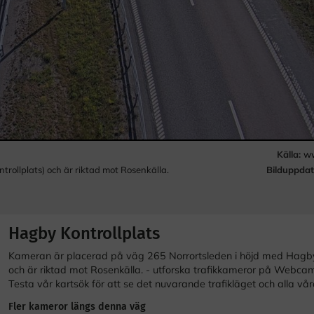
Källa:
ww
Bilduppdat
rollplats) och är riktad mot Rosenkälla.
Hagby Kontrollplats
Kameran är placerad på väg 265 Norrortsleden i höjd med Hagby 
och är riktad mot Rosenkälla. - utforska trafikkameror på Webcam
Testa vår kartsök för att se det nuvarande trafikläget och alla vår
Fler kameror längs denna väg