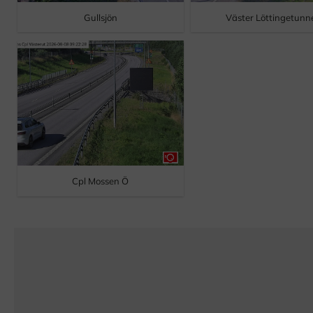
Gullsjön
Väster Löttingetunn
Cpl Mossen Ö