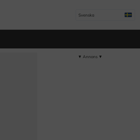
Svenska
▼ Annons ▼