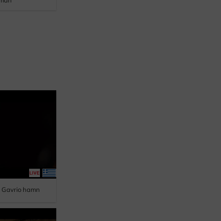
uman
, Gavrio hamn