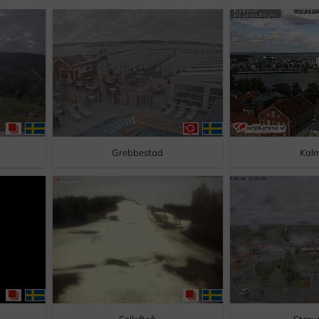
Grebbestad
Kal