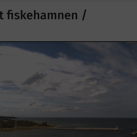
ot fiskehamnen /