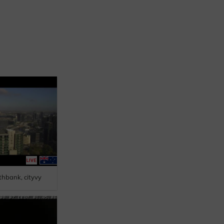
thbank, cityvy