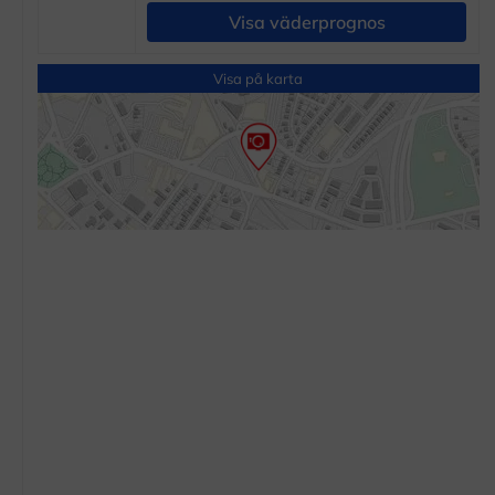
Visa väderprognos
Visa på karta