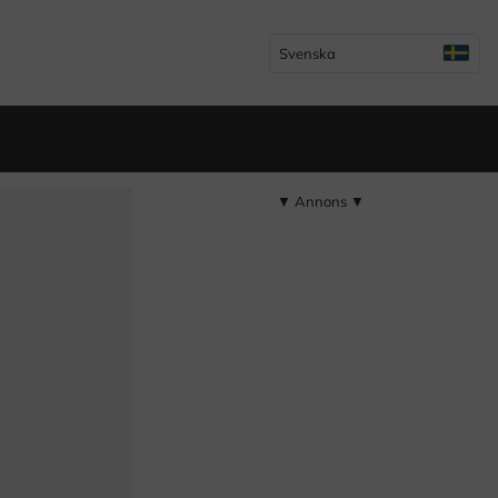
Svenska
▼ Annons ▼