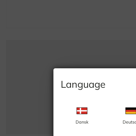
Language
Dansk
Deuts