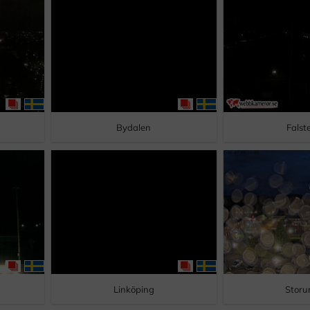
Bydalen
Falst
Linköping
Stor