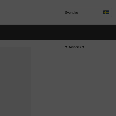
Svenska
▼ Annons ▼