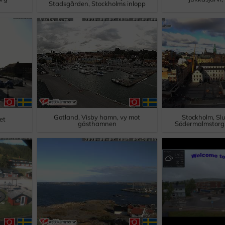
Stadsgården, Stockholms inlopp
Gotland, Visby hamn, vy mot
Stockholm, Sl
et
gästhamnen
Södermalmstorg,