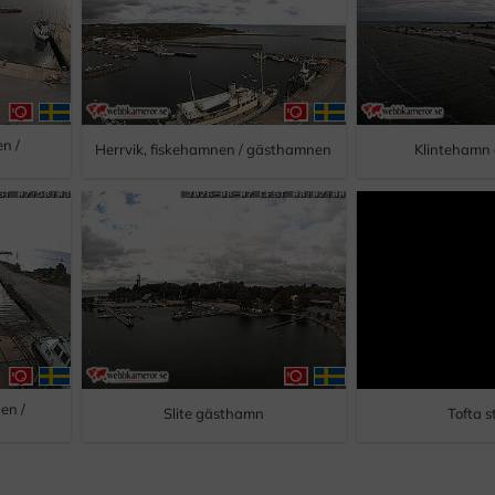
n /
Herrvik, fiskehamnen / gästhamnen
Klintehamn
en /
Slite gästhamn
Tofta 