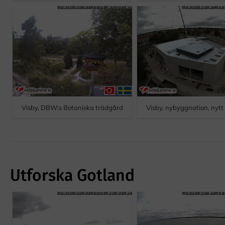
Visby, DBW:s Botaniska trädgård
Visby, nybyggnation, nyt
Utforska Gotland