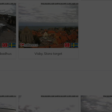
t badhus
Visby, Stora torget