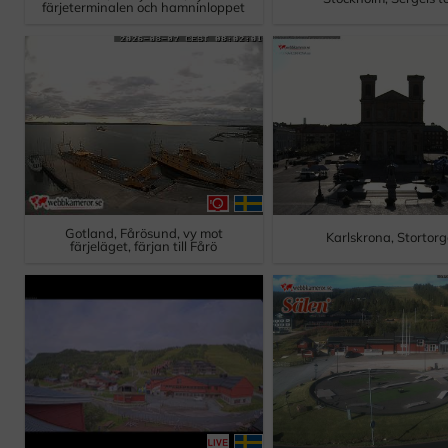
färjeterminalen och hamninloppet
Gotland, Fårösund, vy mot
Karlskrona, Stortorg
färjeläget, färjan till Fårö