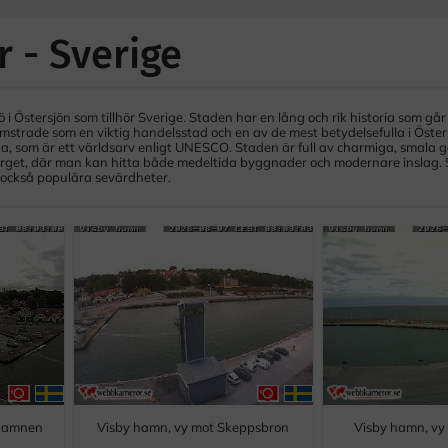
 - Sverige
 Östersjön som tillhör Sverige. Staden har en lång och rik historia som går ti
mstrade som en viktig handelsstad och en av de mest betydelsefulla i Öster
, som är ett världsarv enligt UNESCO. Staden är full av charmiga, smala 
orget, där man kan hitta både medeltida byggnader och modernare inslag.
också populära sevärdheter.
thamnen
Visby hamn, vy mot Skeppsbron
Visby hamn, vy