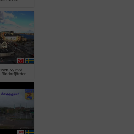
ussen, vy mot
 Riddarfjärden