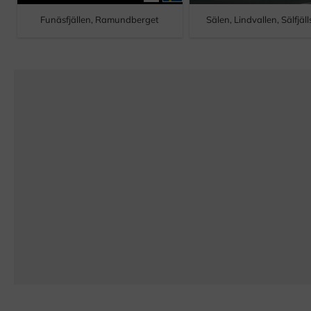
Funäsfjällen, Ramundberget
Sälen, Lindvallen, Sälfjäl