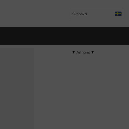
Svenska
▼ Annons ▼