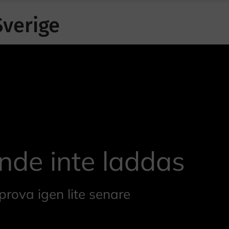
Sverige
nde inte laddas
prova igen lite senare