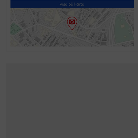
Visa på karta