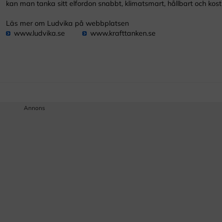
kan man tanka sitt elfordon snabbt, klimatsmart, hållbart och kost
Läs mer om Ludvika på webbplatsen
www.ludvika.se
www.krafttanken.se
Annons