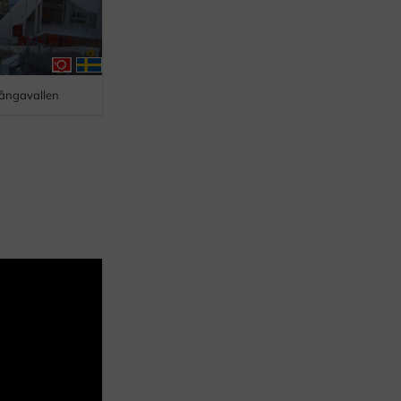
Vångavallen