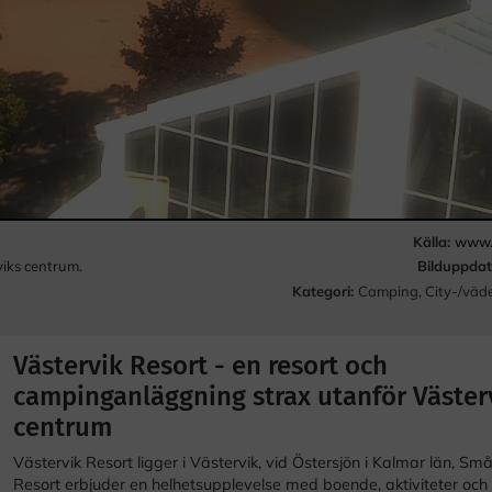
Källa:
www.v
Bilduppdat
iks centrum.
Kategori:
Camping
,
City-/väd
Västervik Resort - en resort och
campinganläggning strax utanför Väster
centrum
Västervik Resort ligger i Västervik, vid Östersjön i Kalmar län, Sm
Resort erbjuder en helhetsupplevelse med boende, aktiviteter och 