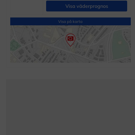
Visa väderprognos
Visa på karta