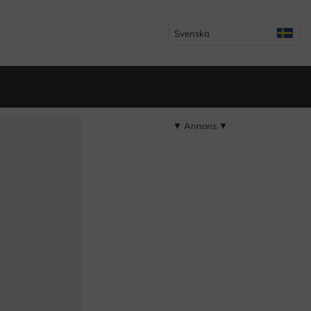
Svenska
▼ Annons ▼