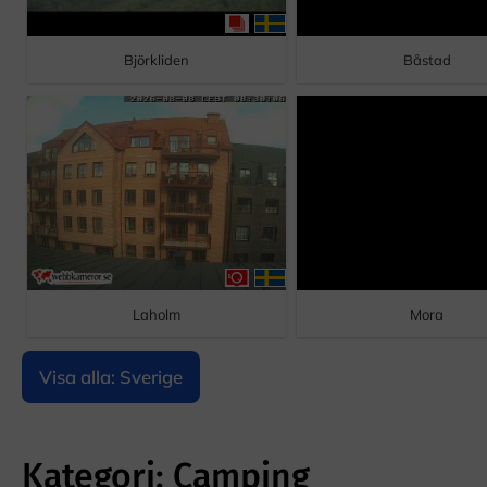
Björkliden
Båstad
Laholm
Mora
Visa alla: Sverige
Kategori: Camping